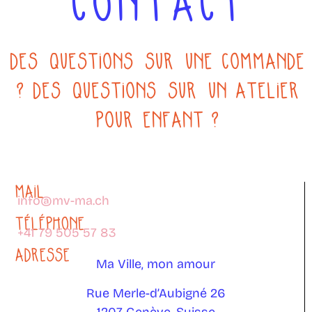
CONTACT
DES QUESTIONS SUR UNE COMMANDE
? DES QUESTIONS SUR UN ATELIER
POUR ENFANT ?
MAIL
info@mv-ma.ch
TÉLÉPHONE
+41 79 505 57 83
ADRESSE
Ma Ville, mon amour
Rue Merle-d’Aubigné 26
1207 Genève,
Suisse